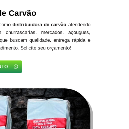
 de Carvão
 como
distribuidora de carvão
atendendo
 churrascarias, mercados, açougues,
 que buscam qualidade, entrega rápida e
dimento. Solicite seu orçamento!
NTO