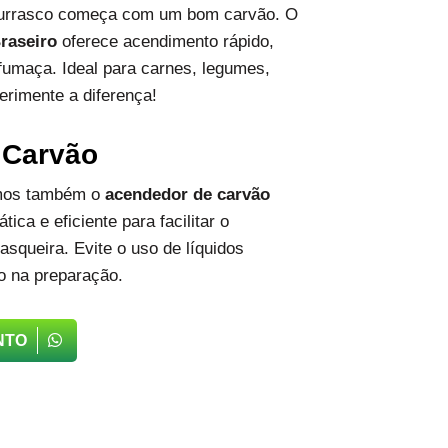
hurrasco começa com um bom carvão. O
raseiro
oferece acendimento rápido,
fumaça. Ideal para carnes, legumes,
erimente a diferença!
 Carvão
emos também o
acendedor de carvão
tica e eficiente para facilitar o
squeira. Evite o uso de líquidos
o na preparação.
NTO