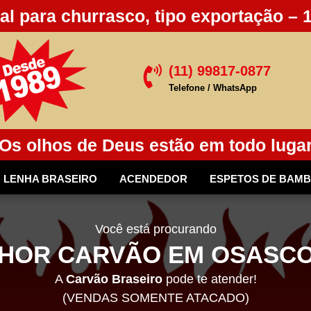
al para churrasco, tipo exportação – 
(11) 99817-0877

Telefone / WhatsApp
Os olhos de Deus estão em todo luga
LENHA BRASEIRO
ACENDEDOR
ESPETOS DE BAM
Você está procurando
HOR CARVÃO EM OSASCO
A
Carvão Braseiro
pode te atender!
(VENDAS SOMENTE ATACADO)