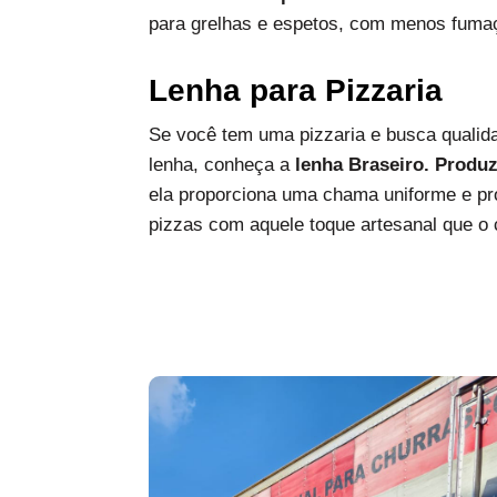
para grelhas e espetos, com menos fumaç
Lenha para Pizzaria
Se você tem uma pizzaria e busca qualida
lenha, conheça a
lenha Braseiro. Produ
ela proporciona uma chama uniforme e pro
pizzas com aquele toque artesanal que o c