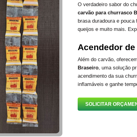
O verdadeiro sabor do c
carvão para churrasco B
brasa duradoura e pouca 
queijos e muito mais. Exp
Acendedor de
Além do carvão, oferec
Braseiro
, uma solução prá
acendimento da sua churra
inflamáveis e ganhe temp
SOLICITAR ORÇAME