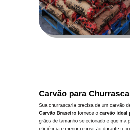
Carvão para Churrasca
Sua churrascaria precisa de um carvão de
Carvão Braseiro
fornece o
carvão ideal
grãos de tamanho selecionado e queima p
eficiência e menor reposição durante o pr