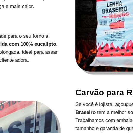
a e mais calor.
de para o seu forno a
zida com 100% eucalipto
,
longada, ideal para assar
liente adora.
Carvão para 
Se você é lojista, açoug
Braseiro
tem a melhor s
Trabalhamos com embalag
tamanho e garantia de qu