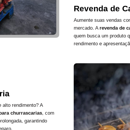
Revenda de C
Aumente suas vendas com
mercado. A
revenda de c
quem busca um produto que
rendimento e apresentaçã
ria
 alto rendimento? A
 para churrascarias
, com
rolongada, garantindo
eparo.