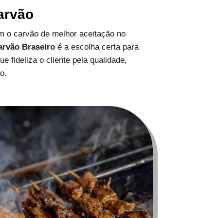
arvão
 o carvão de melhor aceitação no
arvão Braseiro
é a escolha certa para
 fideliza o cliente pela qualidade,
o.