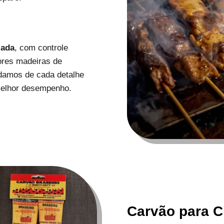
zada
, com controle
ores madeiras de
uidamos de cada detalhe
melhor desempenho.
Carvão para C