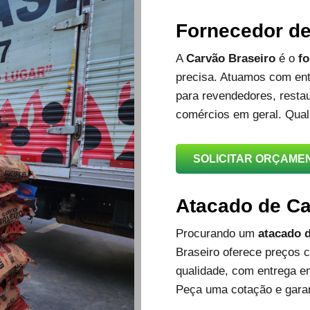
Fornecedor d
A
Carvão Braseiro
é o
fo
precisa. Atuamos com ent
para revendedores, restau
comércios em geral. Qual
SOLICITAR ORÇAME
Atacado de C
Procurando um
atacado d
Braseiro oferece preços c
qualidade, com entrega e
Peça uma cotação e garan