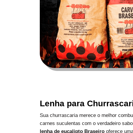
Lenha para Churrascar
Sua churrascaria merece o melhor combus
carnes suculentas com o verdadeiro sabo
lenha de eucalipto Braseiro
oferece uma 