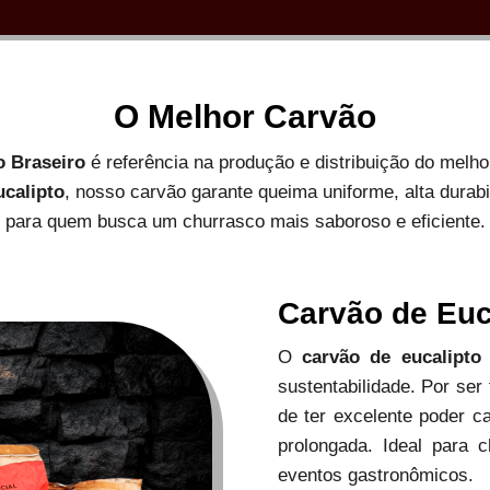
O Melhor Carvão
o Braseiro
é referência na produção e distribuição do melh
ucalipto
, nosso carvão garante queima uniforme, alta durab
para quem busca um churrasco mais saboroso e eficiente.
Carvão de Euc
O
carvão de eucalipto
sustentabilidade. Por ser
de ter excelente poder c
prolongada. Ideal para c
eventos gastronômicos.