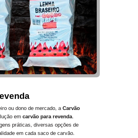
Revenda
ueiro ou dono de mercado, a
Carvão
olução em
carvão para revenda
.
ens práticas, diversas opções de
alidade em cada saco de carvão.