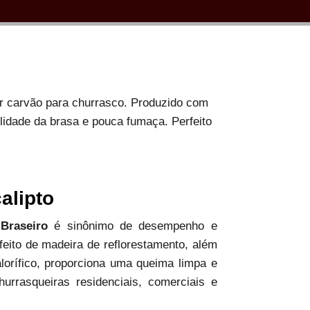
or carvão para churrasco. Produzido com
ilidade da brasa e pouca fumaça. Perfeito
alipto
 Braseiro
é sinônimo de desempenho e
 feito de madeira de reflorestamento, além
alorífico, proporciona uma queima limpa e
hurrasqueiras residenciais, comerciais e