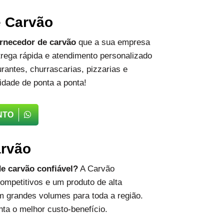
e Carvão
rnecedor de carvão
que a sua empresa
rega rápida e atendimento personalizado
rantes, churrascarias, pizzarias e
idade de ponta a ponta!
NTO
arvão
e carvão confiável?
A Carvão
ompetitivos e um produto de alta
m grandes volumes para toda a região.
ta o melhor custo-benefício.