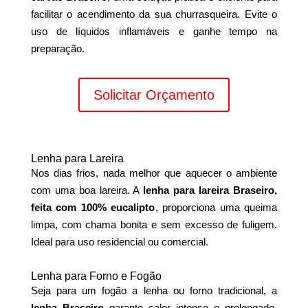
facilitar o acendimento da sua churrasqueira. Evite o
uso de líquidos inflamáveis e ganhe tempo na
preparação.
Solicitar Orçamento
Lenha para Lareira
Nos dias frios, nada melhor que aquecer o ambiente
com uma boa lareira. A
lenha para lareira Braseiro,
feita com 100% eucalipto
, proporciona uma queima
limpa, com chama bonita e sem excesso de fuligem.
Ideal para uso residencial ou comercial.
Lenha para Forno e Fogão
Seja para um fogão a lenha ou forno tradicional, a
lenha Braseiro
garante calor intenso e prolongado.