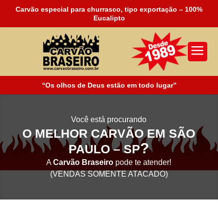
Carvão especial para churrasco, tipo exportação – 100%
Eucalipto
a
“Os olhos de Deus estão em todo lugar”
Você está procurando
O MELHOR CARVÃO EM SÃO
?
PAULO – SP
A
Carvão Braseiro
pode te atender!
(VENDAS SOMENTE ATACADO)