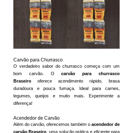
Carvão para Churrasco
O verdadeiro sabor do churrasco começa com um
bom carvão. O
carvão para churrasco
Braseiro
oferece acendimento rápido, brasa
duradoura e pouca fumaça. Ideal para carnes,
legumes, queijos e muito mais. Experimente a
diferença!
Acendedor de Carvão
Além do carvão, oferecemos também o
acendedor de
carvão Braseiro
, uma solução prática e eficiente para