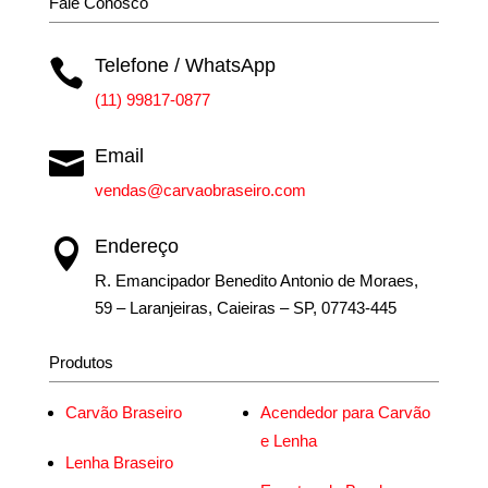
Fale Conosco
Telefone / WhatsApp

(11) 99817-0877
Email

vendas@carvaobraseiro.com
Endereço

R. Emancipador Benedito Antonio de Moraes,
59 – Laranjeiras, Caieiras – SP, 07743-445
Produtos
Carvão Braseiro
Acendedor para Carvão
e Lenha
Lenha Braseiro