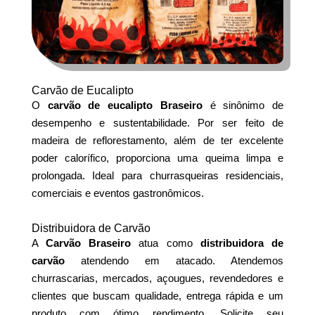
Carvão de Eucalipto
O
carvão de eucalipto Braseiro
é sinônimo de
desempenho e sustentabilidade. Por ser feito de
madeira de reflorestamento, além de ter excelente
poder calorífico, proporciona uma queima limpa e
prolongada. Ideal para churrasqueiras residenciais,
comerciais e eventos gastronômicos.
Distribuidora de Carvão
A
Carvão Braseiro
atua como
distribuidora de
carvão
atendendo em atacado. Atendemos
churrascarias, mercados, açougues, revendedores e
clientes que buscam qualidade, entrega rápida e um
produto com ótimo rendimento. Solicite seu