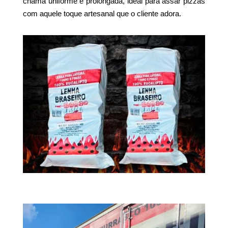
chama uniforme e prolongada, ideal para assar pizzas
com aquele toque artesanal que o cliente adora.